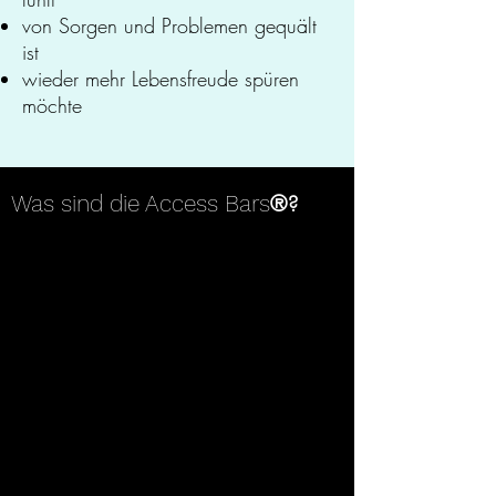
von Sorgen und Problemen gequält
ist
wieder mehr Lebensfreude spüren
möchte
Was sind die Access Bars
®?