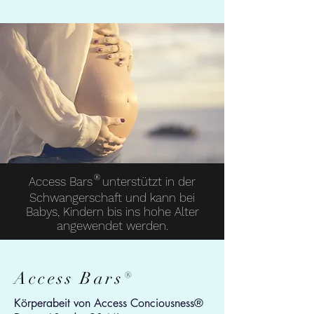
®
Access Bars
unterstützt in der
Schwangerschaft und kann bei
Babys, Kindern bis ins hohe Alter
angewendet werden.
Access Bars®
Körperabeit von Access Conciousness®