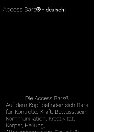
Access Bars
® - deutsch:
Die Access Bars®
Auf dem Kopf befinden sich Bars
für Kontrolle, Kraft, Bewusstsein,
Kommunikation, Kreativität,
Körper, Heilung,