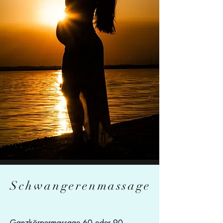
Schwangerenmassage
Ganzkörpermassage 60 oder 90